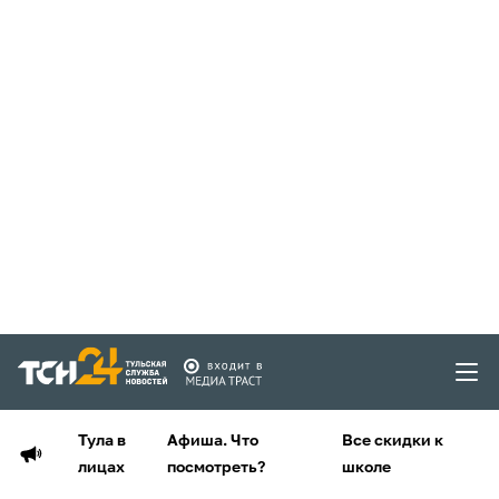
Тула в
Афиша. Что
Все скидки к
лицах
посмотреть?
школе