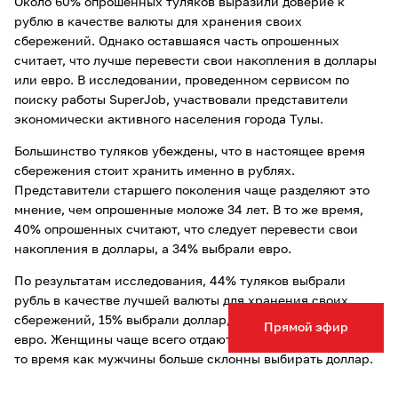
Около 60% опрошенных туляков выразили доверие к
рублю в качестве валюты для хранения своих
сбережений. Однако оставшаяся часть опрошенных
считает, что лучше перевести свои накопления в доллары
или евро. В исследовании, проведенном сервисом по
поиску работы SuperJob, участвовали представители
экономически активного населения города Тулы.
Большинство туляков убеждены, что в настоящее время
сбережения стоит хранить именно в рублях.
Представители старшего поколения чаще разделяют это
мнение, чем опрошенные моложе 34 лет. В то же время,
40% опрошенных считают, что следует перевести свои
накопления в доллары, а 34% выбрали евро.
По результатам исследования, 44% туляков выбрали
рубль в качестве лучшей валюты для хранения своих
сбережений, 15% выбрали доллар, а только 10% выбрали
Прямой эфир
евро. Женщины чаще всего отдают предпочтение рублю, в
то время как мужчины больше склонны выбирать доллар.
Читайте также другие новости Тулы и Тульской