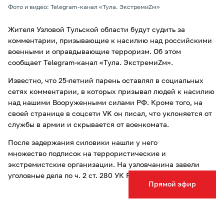
Фото и видео: Telegram-канал «Тула. ЭкстремиZм»
Жителя Узловой Тульской области будут судить за
комментарии, призывающие к насилию над российскими
военными и оправдывающие терроризм. Об этом
сообщает Telegram-канал «Тула. ЭкстремиZм».
Известно, что 25-летний парень оставлял в социальных
сетях комментарии, в которых призывал людей к насилию
над нашими Вооруженными силами РФ. Кроме того, на
своей странице в соцсети VK он писал, что уклоняется от
службы в армии и скрывается от военкомата.
После задержания силовики нашли у него
множество подписок на террористические и
экстремистские организации. На узловчанина завели
уголовные дела по ч. 2 ст. 280 УК РФ и ч. 2 ст. 205.2 УК РФ.
Прямой эфир