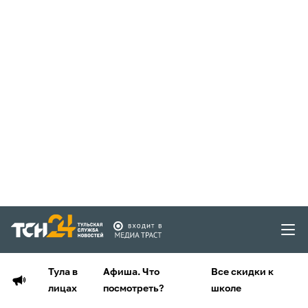
Тула в
Афиша. Что
Все скидки к
лицах
посмотреть?
школе