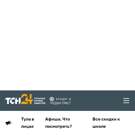
Тула в
Афиша. Что
Все скидки к
лицах
посмотреть?
школе