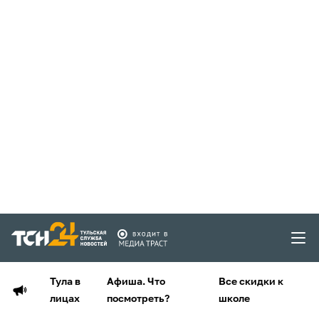
Тула в
Афиша. Что
Все скидки к
лицах
посмотреть?
школе