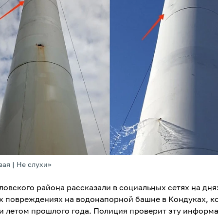
вая | Не слухи»
ловского района рассказали в социальных сетях на дня
х повреждениях на водонапорной башне в Кондуках, к
и летом прошлого года. Полиция проверит эту информ