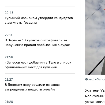
22:43
Тульский избирком утвердил кандидатов
в депутаты Госдумы
22:20
В Заречье 18 туляков оштрафовали за
нарушение правил пребывания в судах
21:56
«Велесов лес» добавили в Туле в список
официальных мест для купания
Фото: «Узло
21:27
В Донском пару осудили за заказ
запрещенных веществ онлайн
Жители Уз
нескольки
установил
21:20