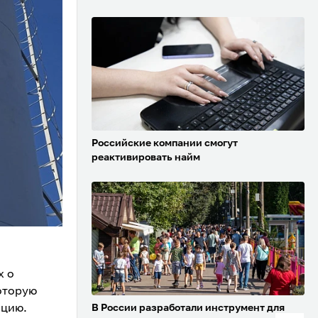
Российские компании смогут
реактивировать найм
х о
оторую
ацию.
В России разработали инструмент для