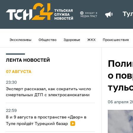
Ту
Эксклюзивы
Общество
Здоровье
ЖКХ
Происшествия
ЛЕНТА НОВОСТЕЙ
Поли
07 АВГУСТА
о по
23:30
туль
Эксперт рассказал, как сократить число
смертельных ДТП с электросамокатами
06 апреля 2
22:59
8 и 9 августа в пространстве «Двор» в
Туле пройдёт Турецкий базар