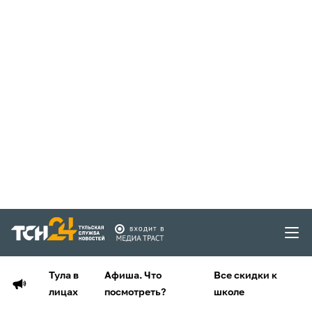
Тула в
Афиша. Что
Все скидки к
лицах
посмотреть?
школе