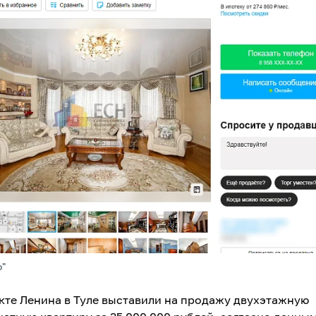
о"
кте Ленина в Туле выставили на продажу двухэтажную