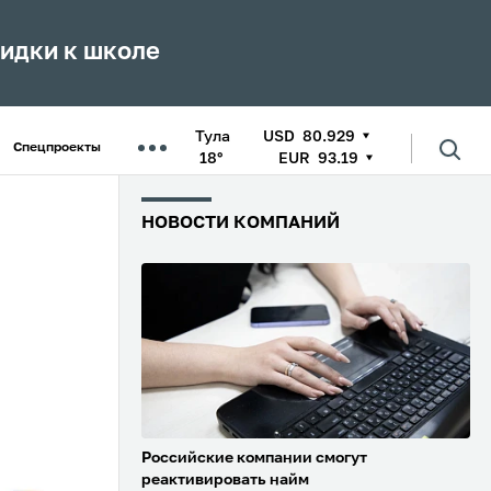
кидки к школе
Тула
USD
80.929
Спецпроекты
18°
EUR
93.19
НОВОСТИ КОМПАНИЙ
Российские компании смогут
реактивировать найм