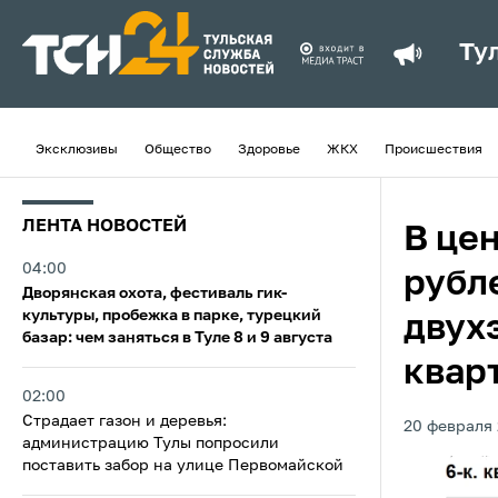
Ту
Эксклюзивы
Общество
Здоровье
ЖКХ
Происшествия
ЛЕНТА НОВОСТЕЙ
В це
04:00
рубл
Дворянская охота, фестиваль гик-
культуры, пробежка в парке, турецкий
двух
базар: чем заняться в Туле 8 и 9 августа
квар
02:00
Страдает газон и деревья:
20 февраля 
администрацию Тулы попросили
поставить забор на улице Первомайской