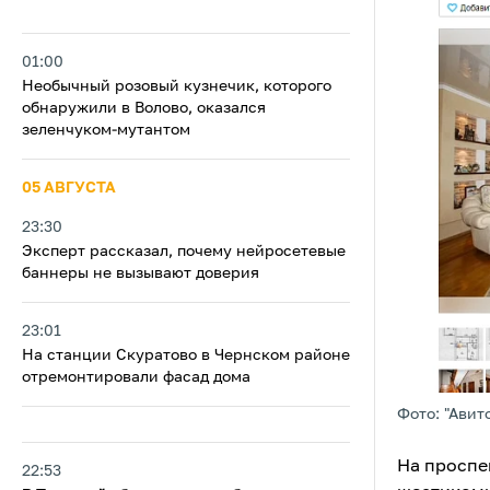
01:00
Необычный розовый кузнечик, которого
обнаружили в Волово, оказался
зеленчуком-мутантом
05 АВГУСТА
23:30
Эксперт рассказал, почему нейросетевые
баннеры не вызывают доверия
23:01
На станции Скуратово в Чернском районе
отремонтировали фасад дома
Фото: "Авит
На проспе
22:53