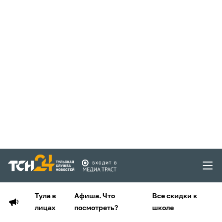
Тула в
Афиша. Что
Все скидки к
лицах
посмотреть?
школе