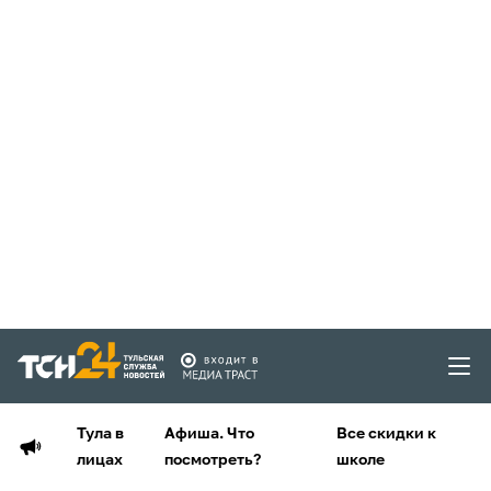
Тула в
Афиша. Что
Все скидки к
лицах
посмотреть?
школе