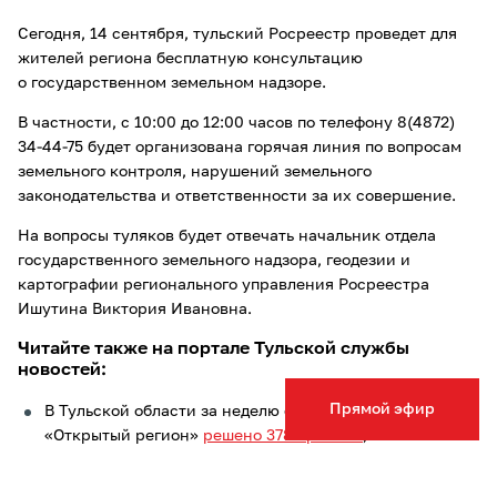
Сегодня, 14 сентября, тульский Росреестр проведет для
жителей региона бесплатную консультацию
о государственном земельном надзоре.
В частности, с 10:00 до 12:00 часов по телефону 8(4872)
34-44-75 будет организована горячая линия по вопросам
земельного контроля, нарушений земельного
законодательства и ответственности за их совершение.
На вопросы туляков будет отвечать начальник отдела
государственного земельного надзора, геодезии и
картографии регионального управления Росреестра
Ишутина Виктория Ивановна.
Читайте также на портале Тульской службы
новостей:
Прямой эфир
В Тульской области за неделю с помощью портала
«Открытый регион»
решено 378 проблем
;
С начала действия «гаражной амнистии» туляки
оформили
более тысячи объектов недвижимости;