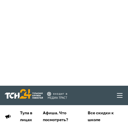
Тула в
Афиша. Что
Все скидки к
лицах
посмотреть?
школе