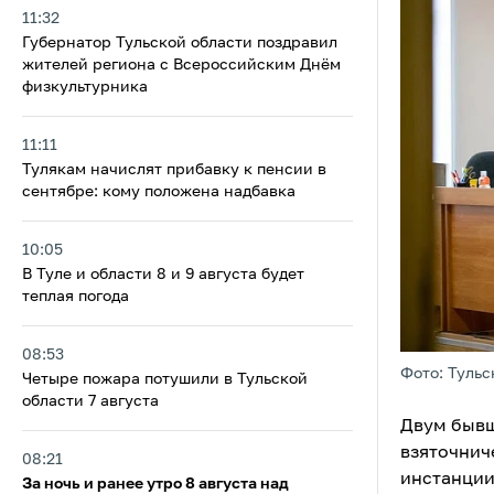
11:32
Губернатор Тульской области поздравил
жителей региона с Всероссийским Днём
физкультурника
11:11
Тулякам начислят прибавку к пенсии в
сентябре: кому положена надбавка
10:05
В Туле и области 8 и 9 августа будет
теплая погода
08:53
Фото: Тульс
Четыре пожара потушили в Тульской
области 7 августа
Двум бывш
взяточнич
08:21
инстанции
За ночь и ранее утро 8 августа над