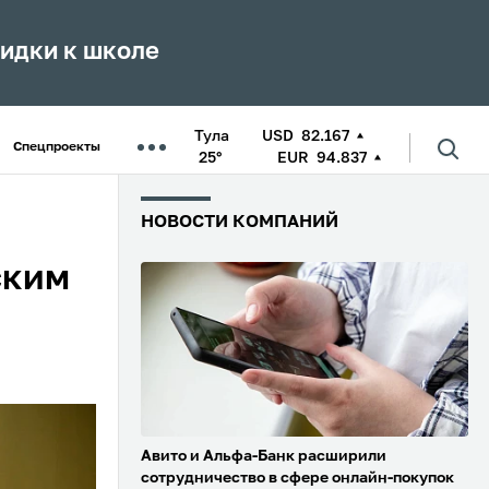
кидки к школе
Тула
USD
82.167
Спецпроекты
25°
EUR
94.837
НОВОСТИ КОМПАНИЙ
ским
Авито и Альфа-Банк расширили
сотрудничество в сфере онлайн-покупок