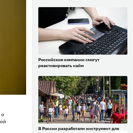
Российские компании смогут
реактивировать найм
 о
вой
В России разработали инструмент для