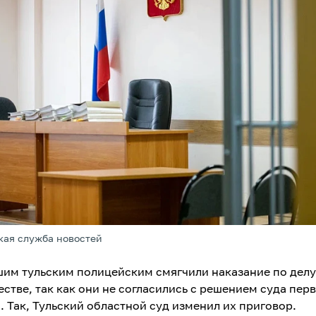
кая служба новостей
им тульским полицейским смягчили наказание по делу
естве, так как они не согласились с решением суда пер
. Так, Тульский областной суд изменил их приговор.