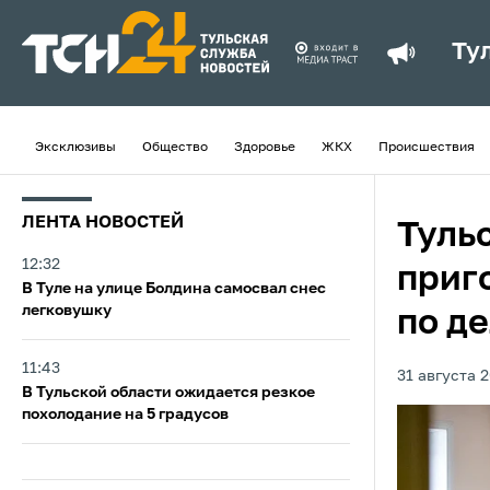
Ту
Эксклюзивы
Общество
Здоровье
ЖКХ
Происшествия
ЛЕНТА НОВОСТЕЙ
Туль
12:32
приг
В Туле на улице Болдина самосвал снес
легковушку
по де
11:43
31 августа 2
В Тульской области ожидается резкое
похолодание на 5 градусов