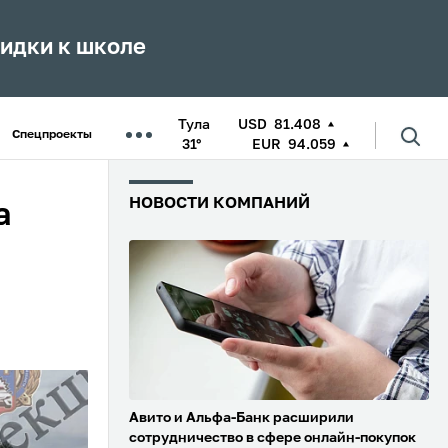
кидки к школе
Тула
USD
81.408
Спецпроекты
31°
EUR
94.059
НОВОСТИ КОМПАНИЙ
а
Авито и Альфа-Банк расширили
сотрудничество в сфере онлайн-покупок