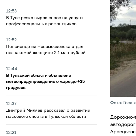
12:53
В Туле резко вырос спрос на услуги
профессиональных ремонтников
12:52
Пенсионер из Новомосковска отдал
незнакомой женщине 2,1 млн рублей
12:44
В Тульской области объявлено
метеопредупреждение о жаре до +35
градусов
Фото: Госав
12:37
Дмитрий Миляев рассказал о развитии
массового спорта в Тульской области
Дорожно-т
автодорог
Арсеньевс
12:21