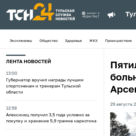
Ту
Эксклюзивы
Общество
Здоровье
ЖКХ
Происшествия
ЛЕНТА НОВОСТЕЙ
Пяти
13:00
боль
Губернатор вручил награды лучшим
спортсменам и тренерам Тульской
Арсе
области
29 августа 2
12:58
Алексинец получил 3,5 года условно за
покупку и хранение 5,9 грамма наркотика