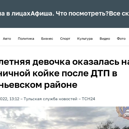
ла в лицах
Афиша. Что посмотреть?
Все с
Авто
Политика
Бизнес
Спорт
Культура
Видео
Фото
летняя девочка оказалась н
ничной койке после ДТП в
ньевском районе
022, 13:12
Тульская служба новостей
ТСН24