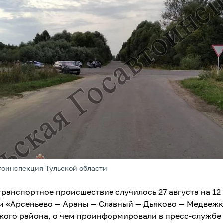
тоинспекция Тульской области
ранспортное происшествие случилось 27 августа на 12
и «Арсеньево — Араны — Славный — Дьяково — Медвежк
кого района, о чем проинформировали в пресс-службе