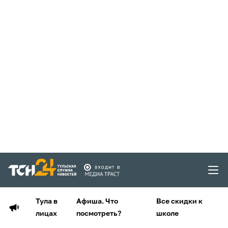
Тула в
Афиша. Что
Все скидки к
лицах
посмотреть?
школе