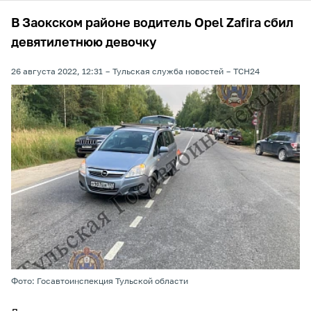
В Заокском районе водитель Opel Zafira сбил
девятилетнюю девочку
26 августа 2022, 12:31
Тульская служба новостей
ТСН24
Фото: Госавтоинспекция Тульской области