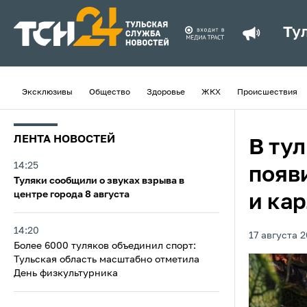
Ту
Эксклюзивы
Общество
Здоровье
ЖКХ
Происшествия
ЛЕНТА НОВОСТЕЙ
В ту
14:25
появ
Туляки сообщили о звуках взрыва в
центре города 8 августа
и ка
14:20
17 августа 2
Более 6000 туляков объединил спорт:
Тульская область масштабно отметила
День физкультурника