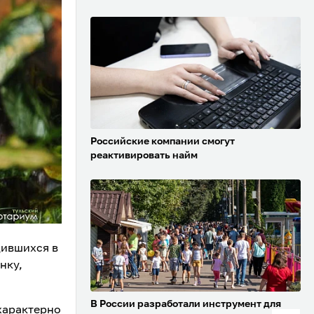
Российские компании смогут
реактивировать найм
дившихся в
нку,
В России разработали инструмент для
характерно