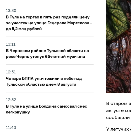
13:30
В Туле на торгах в пять раз подняли цену
за участок на улице Генерала Маргелова –
до 5,2 млн рублей
13:11
В Чернском районе Тульской области на
реке Чернь утонул 65-летний мужчина
12:51
Четыре БПЛА уничтожили в небе над
Тульской областью днем 8 августа
12:32
В старом 
В Туле на улице Болдина самосвал снес
августе м
легковушку
сообщили 
11:43
У летучих