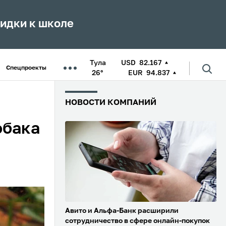
кидки к школе
Тула
USD
82.167
Спецпроекты
26°
EUR
94.837
НОВОСТИ КОМПАНИЙ
обака
Авито и Альфа-Банк расширили
сотрудничество в сфере онлайн-покупок