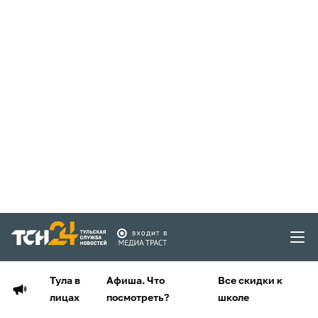
Тула в
Афиша. Что
Все скидки к
лицах
посмотреть?
школе