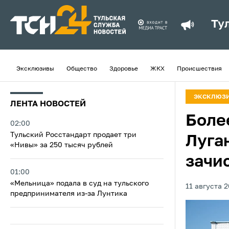
Ту
Эксклюзивы
Общество
Здоровье
ЖКХ
Происшествия
ЭКСКЛЮЗ
ЛЕНТА НОВОСТЕЙ
Боле
02:00
Тульский Росстандарт продает три
Луга
«Нивы» за 250 тысяч рублей
зачи
01:00
«Мельница» подала в суд на тульского
11 августа 2
предпринимателя из‑за Лунтика