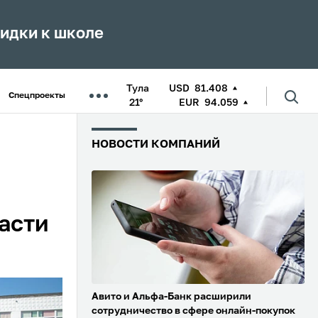
кидки к школе
Тула
USD
81.408
Спецпроекты
21°
EUR
94.059
НОВОСТИ КОМПАНИЙ
асти
Авито и Альфа-Банк расширили
сотрудничество в сфере онлайн-покупок