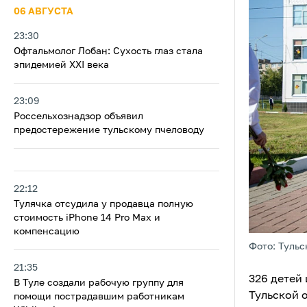
06 АВГУСТА
23:30
Офтальмолог Лобан: Сухость глаз стала
эпидемией XXI века
23:09
Россельхознадзор объявил
предостережение тульскому пчеловоду
22:12
Тулячка отсудила у продавца полную
стоимость iPhone 14 Pro Max и
компенсацию
Фото: Тульс
21:35
326 детей
В Туле создали рабочую группу для
Тульской о
помощи пострадавшим работникам