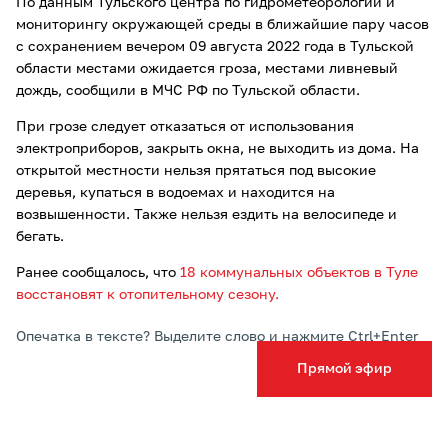
По данным Тульского центра по гидрометеорологии и
мониторингу окружающей среды в ближайшие пару часов
с сохранением вечером 09 августа 2022 года в Тульской
области местами ожидается гроза, местами ливневый
дождь, сообщили в МЧС РФ по Тульской области.
При грозе следует отказаться от использования
электроприборов, закрыть окна, не выходить из дома. На
открытой местности нельзя прятаться под высокие
деревья, купаться в водоемах и находится на
возвышенности. Также нельзя ездить на велосипеде и
бегать.
Ранее сообщалось, что
18 коммунальных объектов в Туле
восстановят к отопительному сезону.
Опечатка в тексте? Выделите слово и нажмите Ctrl+Enter
Прямой эфир
Подписывайтесь на ТСН24 в