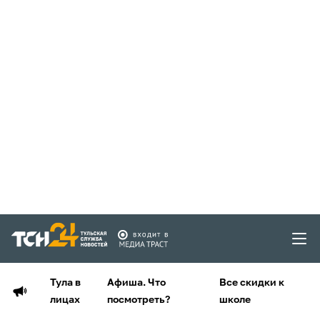
Тула в
Афиша. Что
Все скидки к
лицах
посмотреть?
школе