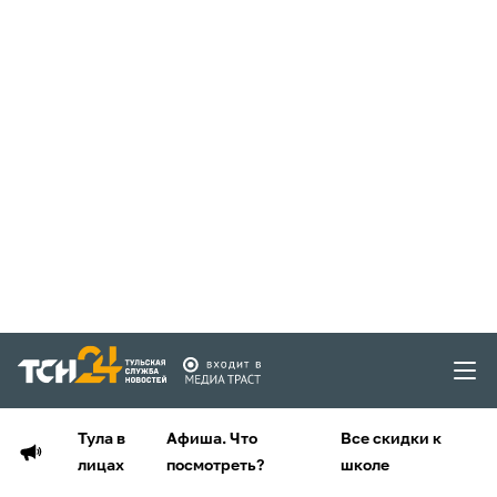
Тула в
Афиша. Что
Все скидки к
лицах
посмотреть?
школе