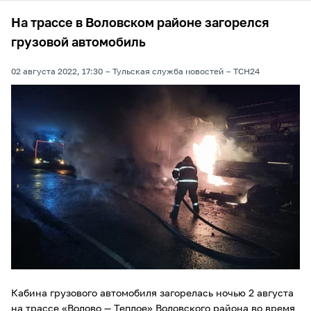
На трассе в Воловском районе загорелся
грузовой автомобиль
02 августа 2022, 17:30
Тульская служба новостей
ТСН24
Кабина грузового автомобиля загорелась ночью 2 августа
на трассе «Волово — Теплое» Воловского района во время