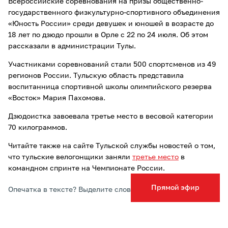
Всероссийские соревнования на призы общественно-
государственного физкультурно-спортивного объединения
«Юность России» среди девушек и юношей в возрасте до
18 лет по дзюдо прошли в Орле с 22 по 24 июля. Об этом
рассказали в администрации Тулы.
Участниками соревнований стали 500 спортсменов из 49
регионов России. Тульскую область представила
воспитанница спортивной школы олимпийского резерва
«Восток» Мария Пахомова.
Дзюдоистка завоевала третье место в весовой категории
70 килограммов.
Читайте также на сайте Тульской службы новостей о том,
что тульские велогонщики заняли
третье место
в
командном спринте на Чемпионате России.
Прямой эфир
Опечатка в тексте? Выделите слово и нажмите Ctrl+Enter