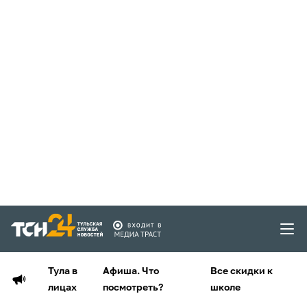
Тула в
Афиша. Что
Все скидки к
лицах
посмотреть?
школе