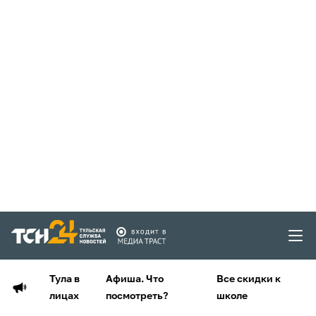
Тула в
Афиша. Что
Все скидки к
лицах
посмотреть?
школе