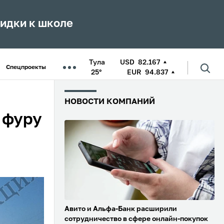
кидки к школе
Тула
USD
82.167
Спецпроекты
25°
EUR
94.837
НОВОСТИ КОМПАНИЙ
 фуру
Авито и Альфа-Банк расширили
сотрудничество в сфере онлайн-покупок