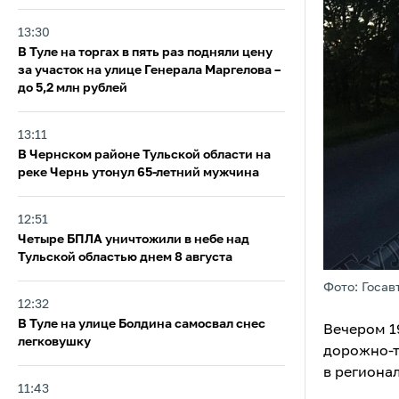
13:30
В Туле на торгах в пять раз подняли цену
за участок на улице Генерала Маргелова –
до 5,2 млн рублей
13:11
В Чернском районе Тульской области на
реке Чернь утонул 65-летний мужчина
12:51
Четыре БПЛА уничтожили в небе над
Тульской областью днем 8 августа
Фото: Госав
12:32
В Туле на улице Болдина самосвал снес
Вечером 1
легковушку
дорожно-т
в региона
11:43