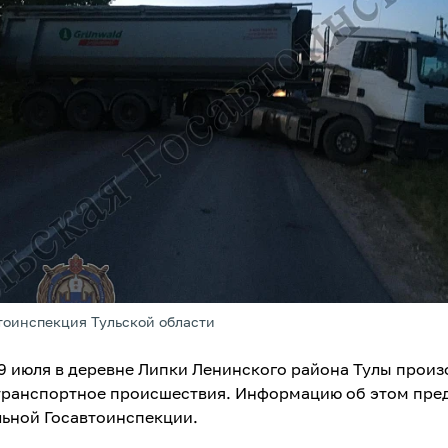
тоинспекция Тульской области
9 июля в деревне Липки Ленинского района Тулы прои
ранспортное происшествия. Информацию об этом пре
льной Госавтоинспекции.