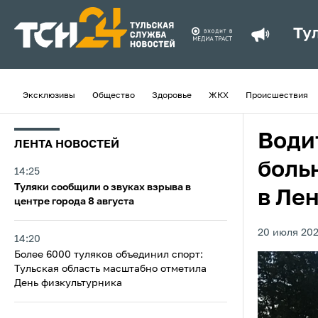
Ту
Эксклюзивы
Общество
Здоровье
ЖКХ
Происшествия
Води
ЛЕНТА НОВОСТЕЙ
боль
14:25
Туляки сообщили о звуках взрыва в
в Ле
центре города 8 августа
20 июля 202
14:20
Более 6000 туляков объединил спорт:
Тульская область масштабно отметила
День физкультурника