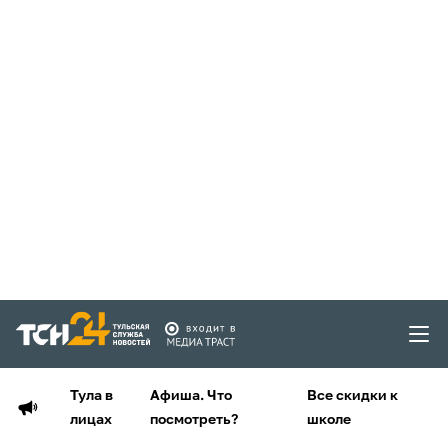
Тула в
Афиша. Что
Все скидки к
лицах
посмотреть?
школе