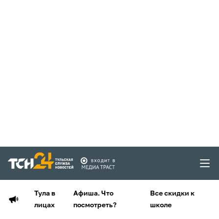
Тула в
Афиша. Что
Все скидки к
лицах
посмотреть?
школе