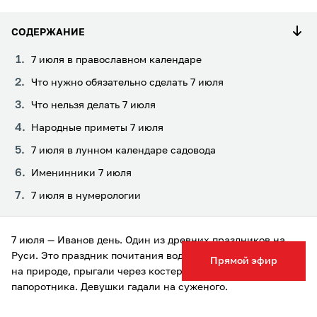
СОДЕРЖАНИЕ
7 июля в православном календаре
Что нужно обязательно сделать 7 июля
Что нельзя делать 7 июля
Народные приметы 7 июля
7 июля в лунном календаре садовода
Именинники 7 июля
7 июля в нумерологии
7 июля — Иванов день. Один из древних праздников на
Руси. Это праздник почитания воды и солнца. Собирались
Прямой эфир
на природе, прыгали через костер, искали цвет
папоротника. Девушки гадали на суженого.
7 июля 2023 в православном календаре