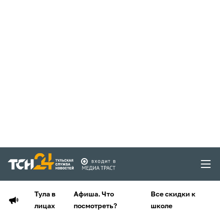
Тула в
Афиша. Что
Все скидки к
лицах
посмотреть?
школе