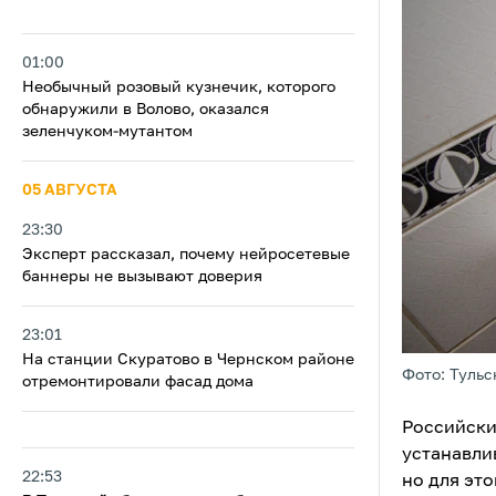
01:00
Необычный розовый кузнечик, которого
обнаружили в Волово, оказался
зеленчуком-мутантом
05 АВГУСТА
23:30
Эксперт рассказал, почему нейросетевые
баннеры не вызывают доверия
23:01
На станции Скуратово в Чернском районе
Фото: Тульс
отремонтировали фасад дома
Российски
устанавли
22:53
но для эт