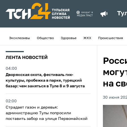
Ту
Эксклюзивы
Общество
Здоровье
ЖКХ
Происшествия
ЛЕНТА НОВОСТЕЙ
Росс
04:00
могу
Дворянская охота, фестиваль гик-
культуры, пробежка в парке, турецкий
на св
базар: чем заняться в Туле 8 и 9 августа
30 июня 202
02:00
Страдает газон и деревья:
администрацию Тулы попросили
поставить забор на улице Первомайской