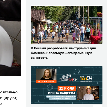
В России разработали инструмент для
бизнеса, использующего временную
занятость
тоятельно
фицируют,
ю