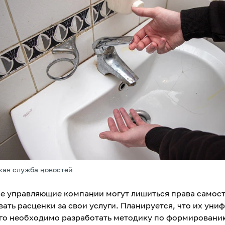
кая служба новостей
е управляющие компании могут лишиться права самос
вать расценки за свои услуги. Планируется, что их уни
ого необходимо разработать методику по формировани