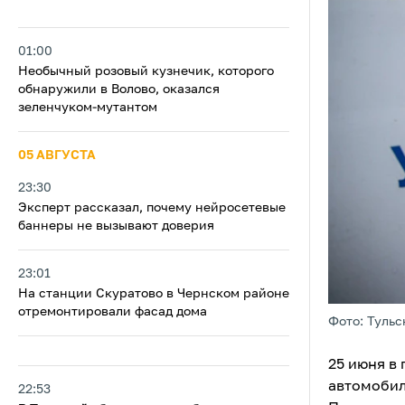
01:00
Необычный розовый кузнечик, которого
обнаружили в Волово, оказался
зеленчуком-мутантом
05 АВГУСТА
23:30
Эксперт рассказал, почему нейросетевые
баннеры не вызывают доверия
23:01
На станции Скуратово в Чернском районе
отремонтировали фасад дома
Фото: Тульс
25 июня в
автомобил
22:53