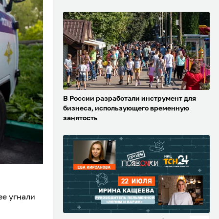
В России разработали инструмент для
бизнеса, использующего временную
занятость
ее угнали