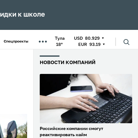
кидки к школе
Тула
USD
80.929
Спецпроекты
18°
EUR
93.19
НОВОСТИ КОМПАНИЙ
Российские компании смогут
реактивировать найм