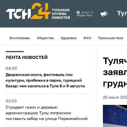
Ту
Эксклюзивы
Общество
Здоровье
ЖКХ
Происшествия
ЛЕНТА НОВОСТЕЙ
Туля
04:00
заяв
Дворянская охота, фестиваль гик-
культуры, пробежка в парке, турецкий
груд
базар: чем заняться в Туле 8 и 9 августа
26 июня 202
02:00
Страдает газон и деревья:
администрацию Тулы попросили
поставить забор на улице Первомайской