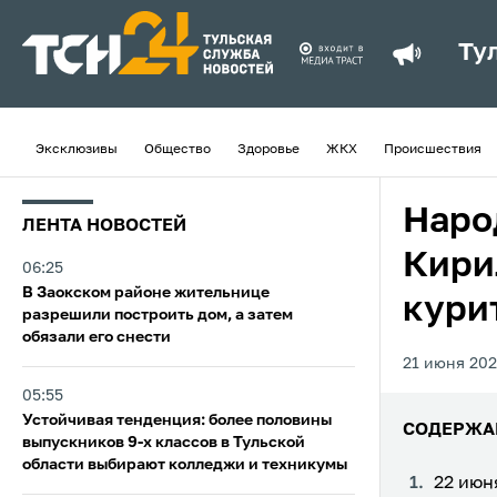
Ту
Эксклюзивы
Общество
Здоровье
ЖКХ
Происшествия
Наро
ЛЕНТА НОВОСТЕЙ
Кири
06:25
В Заокском районе жительнице
кури
разрешили построить дом, а затем
обязали его снести
21 июня 2022
05:55
Устойчивая тенденция: более половины
СОДЕРЖА
выпускников 9‑х классов в Тульской
области выбирают колледжи и техникумы
22 июн