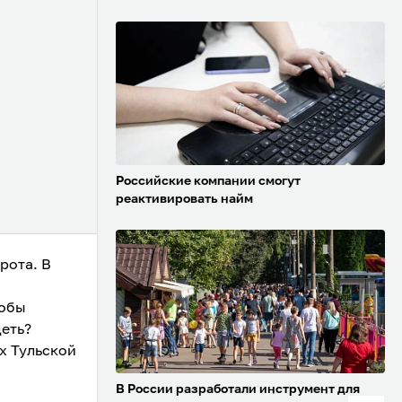
Российские компании смогут
реактивировать найм
рота. В
тобы
деть?
х Тульской
В России разработали инструмент для