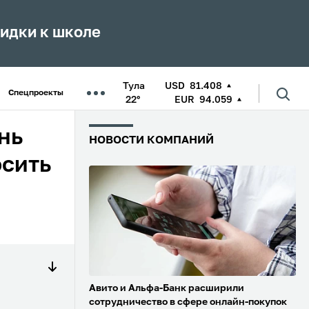
кидки к школе
Тула
USD
81.408
Спецпроекты
22°
EUR
94.059
нь
НОВОСТИ КОМПАНИЙ
осить
Авито и Альфа-Банк расширили
сотрудничество в сфере онлайн-покупок