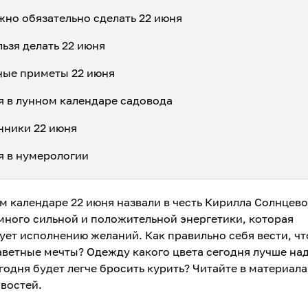
жно обязательно сделать 22 июня
льзя делать 22 июня
ые приметы 22 июня
я в лунном календаре садовода
ники 22 июня
я в нумерологии
м календаре 22 июня назвали в честь Кирилла Солнцево
 много сильной и положительной энергетики, которая
ует исполнению желаний. Как правильно себя вести, ч
аветные мечты? Одежду какого цвета сегодня лучше на
годня будет легче бросить курить? Читайте в материала
востей.