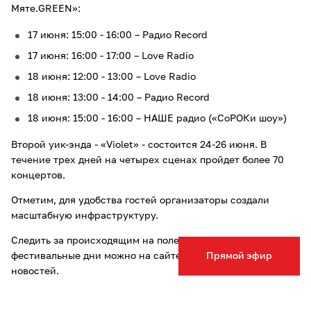
Мяте.GREEN»:
17 июня: 15:00 - 16:00 – Радио Record
17 июня: 16:00 - 17:00 – Love Radio
18 июня: 12:00 - 13:00 – Love Radio
18 июня: 13:00 - 14:00 – Радио Record
18 июня: 15:00 - 16:00 – НАШЕ радио («СоРОКи шоу»)
Второй уик-энда - «Violet» - состоится 24-26 июня. В
течение трех дней на четырех сценах пройдет более 70
концертов.
Отметим, для удобства гостей организаторы создали
масштабную инфраструктуру.
Следить за происходящим на поле «Дикой мяты» все
фестивальные дни можно на сайте Тульской службы
Прямой эфир
новостей.
Читайте также на портале о том, что организаторы «Дикой