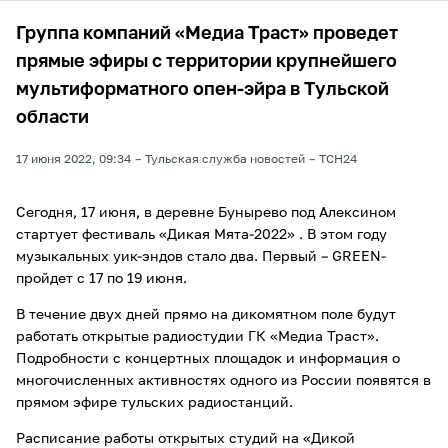
Группа компаний «Медиа Траст» проведет
прямые эфиры с территории крупнейшего
мультиформатного опен-эйра в Тульской
области
17 июня 2022, 09:34
Тульская служба новостей
ТСН24
Сегодня, 17 июня, в деревне Бунырево под Алексином
стартует фестиваль «Дикая Мята-2022» . В этом году
музыкальных уик-эндов стало два. Первый – GREEN-
пройдет с 17 по 19 июня.
В течение двух дней прямо на дикомятном поле будут
работать открытые радиостудии ГК «Медиа Траст».
Подробности с концертных площадок и информация о
многочисленных активностях одного из России появятся в
прямом эфире тульских радиостанций.
Расписание работы открытых студий на «Дикой