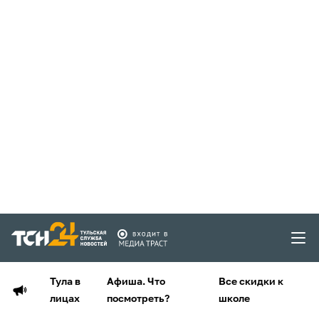
Тула в
Афиша. Что
Все скидки к
лицах
посмотреть?
школе