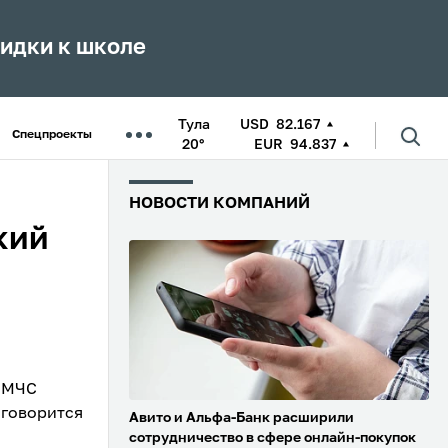
кидки к школе
Тула
USD
82.167
Спецпроекты
20°
EUR
94.837
НОВОСТИ КОМПАНИЙ
кий
й МЧС
 говорится
Авито и Альфа-Банк расширили
сотрудничество в сфере онлайн-покупок