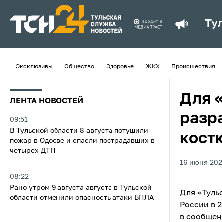
Ту
Эксклюзивы
Общество
Здоровье
ЖКХ
Происшествия
Для 
ЛЕНТА НОВОСТЕЙ
разр
09:51
В Тульской области 8 августа потушили
кост
пожар в Одоеве и спасли пострадавших в
четырех ДТП
16 июня 202
08:22
Рано утром 9 августа августа в Тульской
Для «Туль
области отменили опасность атаки БПЛА
России в 
в сообщен