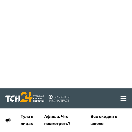
Тула в
Афиша. Что
Все скидки к
лицах
посмотреть?
школе