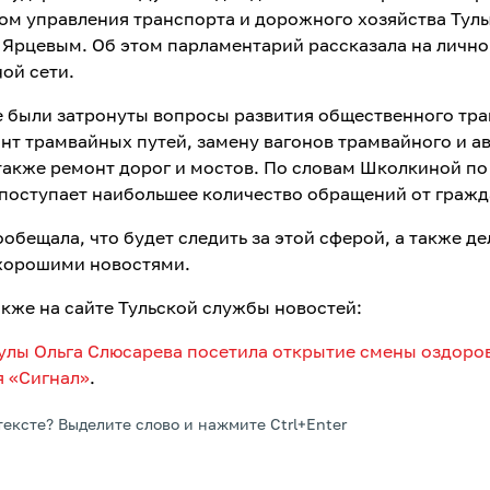
ом управления транспорта и дорожного хозяйства Тул
Ярцевым. Об этом парламентарий рассказала на лично
ой сети.
е были затронуты вопросы развития общественного тра
онт трамвайных путей, замену вагонов трамвайного и а
 также ремонт дорог и мостов. По словам Школкиной по
поступает наибольшее количество обращений от гражд
обещала, что будет следить за этой сферой, а также де
хорошими новостями.
акже на сайте Тульской службы новостей:
улы Ольга Слюсарева посетила открытие смены оздоро
я «Сигнал»
.
тексте? Выделите слово и нажмите Ctrl+Enter