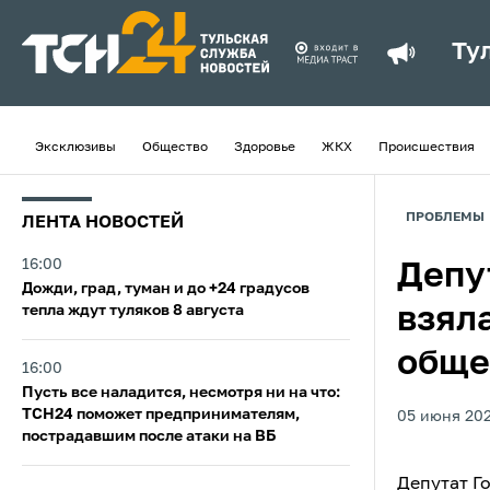
Ту
Эксклюзивы
Общество
Здоровье
ЖКХ
Происшествия
ПРОБЛЕМЫ
ЛЕНТА НОВОСТЕЙ
16:00
Депу
Дожди, град, туман и до +24 градусов
тепла ждут туляков 8 августа
взял
обще
16:00
Пусть все наладится, несмотря ни на что:
ТСН24 поможет предпринимателям,
05 июня 202
пострадавшим после атаки на ВБ
Депутат Г