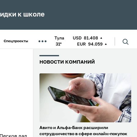
кидки к школе
Тула
USD
81.408
Спецпроекты
31°
EUR
94.059
НОВОСТИ КОМПАНИЙ
Авито и Альфа-Банк расширили
сотрудничество в сфере онлайн-покупок
Песков дал