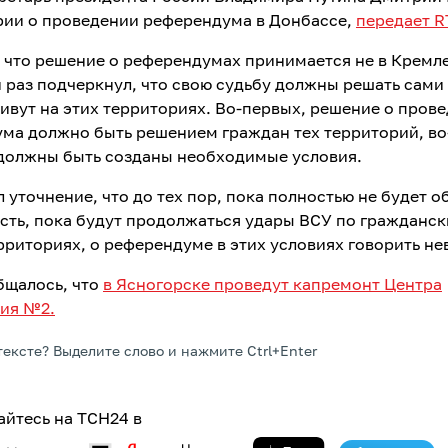
ии о проведении референдума в Донбассе,
передает R
, что решение о референдумах принимается не в Кремле
 раз подчеркнул, что свою судьбу должны решать сами
ивут на этих территориях. Во-первых, решение о пров
ма должно быть решением граждан тех территорий, во
 должны быть созданы необходимые условия.
 уточнение, что до тех пор, пока полностью не будет 
сть, пока будут продолжаться удары ВСУ по гражданс
ерриториях, о референдуме в этих условиях говорить н
бщалось, что
в Ясногорске проведут капремонт Центра
ия №2.
тексте? Выделите слово и нажмите Ctrl+Enter
йтесь на ТСН24 в