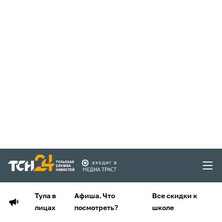
Тула в
Афиша. Что
Все скидки к
лицах
посмотреть?
школе