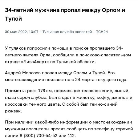
34-летний мужчина пропал между Орлом и
Тулой
30 мая 2022, 10:07
Тульская служба новостей
ТСН24
У туляков попросили помощи в поиске пропавшего 34-
летнего жителя Орла, сообщили в поисково-спасательном
отряде «ЛизаАлерт» по Тульской области.
Андрей Морозов пропал между Орлом и Тулой. Его
местонахождение неизвестно с 24 марта текущего года.
Приметы: рост 176 см, нормальное телосложение, лысый,
глаза серо-голубые. Был в одет в жилетку, кофту, джинсы и
кроссовки темного цвета. С собой был темно-синий
рюкзак.
При наличии какой-либо информации о местонахождении
мужчины волонтеры просят сообщать по телефону горячей
линии 8 (800) 700-54-52 или 112.