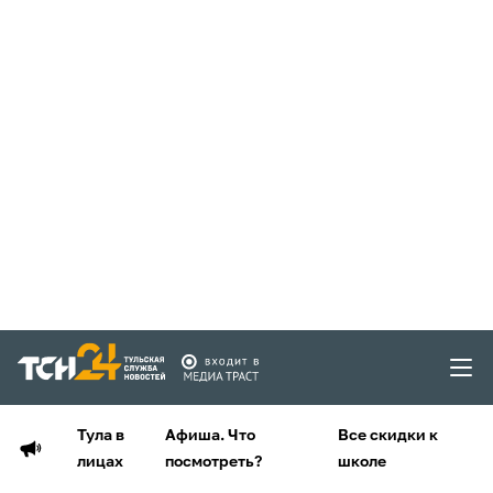
Тула в
Афиша. Что
Все скидки к
лицах
посмотреть?
школе