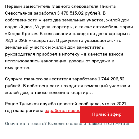
Первый заместитель главного следователя Никита
Севостьянов заработал 3 478 515,02 рублей. В
собственности у него два земельных участка, жилой дом
садовый дом, ½ доля квартиры, а также автомобиль марки
«Хендэ Крета». В пользовании находятся две квартиры в
78,1 и 29,8 «квадрата». В документе указывается, что
земельный участок и жилой дом заместитель
руководителя приобрел в ипотеку – в качестве взноса
использовались накопления, доходы от продажи и
имущества.
Супруга главного заместителя заработала 1 744 206,52
рублей. В собственности находятся земельный участок и
жилой дом, а также половина квартиры.
Ранее Тульская служба новостей сообщала, что за 2021
год глава региона
заработал восемь миллионов рублей
.
Прямой эфир
Опечатка в тексте? Выделите слово и нажмите Ctrl+Enter