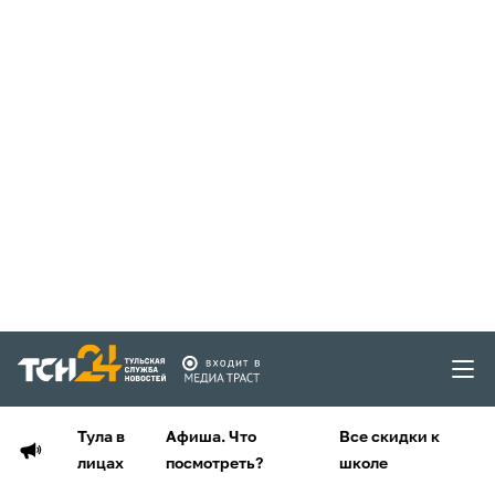
Тула в
Афиша. Что
Все скидки к
лицах
посмотреть?
школе