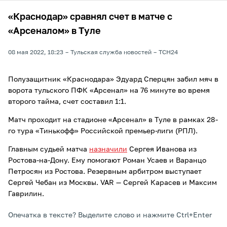
«Краснодар» сравнял счет в матче с
«Арсеналом» в Туле
08 мая 2022, 18:23
Тульская служба новостей
ТСН24
Полузащитник «Краснодара» Эдуард Сперцян забил мяч в
ворота тульского ПФК «Арсенал» на 76 минуте во время
второго тайма, счет составил 1:1.
Матч проходит на стадионе «Арсенал» в Туле в рамках 28-
го тура «Тинькофф» Российской премьер-лиги (РПЛ).
Главным судьей матча
назначили
Сергея Иванова из
Ростова-на-Дону. Ему помогают Роман Усаев и Варанцо
Петросян из Ростова. Резервным арбитром выступает
Сергей Чебан из Москвы. VAR — Сергей Карасев и Максим
Гаврилин.
Опечатка в тексте? Выделите слово и нажмите Ctrl+Enter