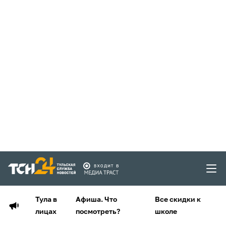
Тула в
Афиша. Что
Все скидки к
лицах
посмотреть?
школе