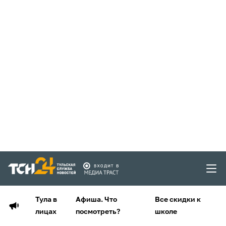
Тула в
Афиша. Что
Все скидки к
лицах
посмотреть?
школе