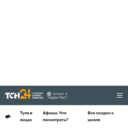
Тула в
Афиша. Что
Все скидки к
лицах
посмотреть?
школе