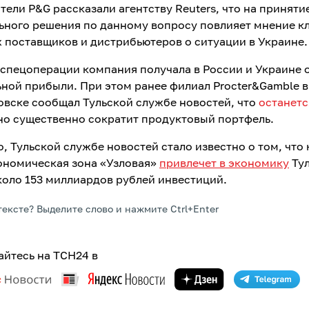
тели P&G рассказали агентству Reuters, что на приняти
ьного решения по данному вопросу повлияет мнение к
 поставщиков и дистрибьютеров о ситуации в Украине.
 спецоперации компания получала в России и Украине о
ьной прибыли. При этом ранее филиал Procter&Gamble в
вске сообщал Тульской службе новостей, что
останетс
 но существенно сократит продуктовый портфель.
, Тульской службе новостей стало известно о том, что 
ономическая зона «Узловая»
привлечет в экономику
Тул
коло 153 миллиардов рублей инвестиций.
тексте? Выделите слово и нажмите Ctrl+Enter
йтесь на ТСН24 в