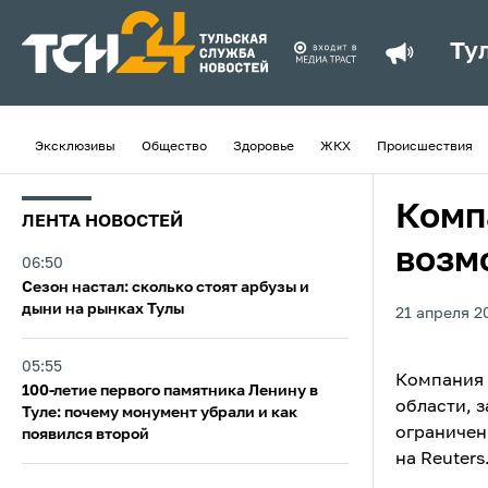
Ту
Эксклюзивы
Общество
Здоровье
ЖКХ
Происшествия
Комп
ЛЕНТА НОВОСТЕЙ
возм
06:50
Сезон настал: сколько стоят арбузы и
дыни на рынках Тулы
21 апреля 2
05:55
Компания 
100-летие первого памятника Ленину в
области, 
Туле: почему монумент убрали и как
ограничен
появился второй
на Reuters