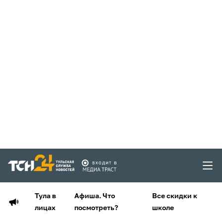
Тула в
Афиша. Что
Все скидки к
лицах
посмотреть?
школе