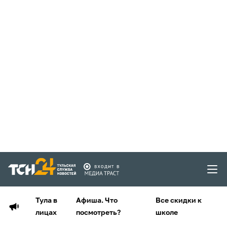
Тула в
Афиша. Что
Все скидки к
лицах
посмотреть?
школе