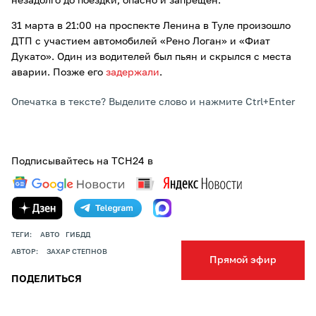
незадолго до поездки, опасно и запрещен.
31 марта в 21:00 на проспекте Ленина в Туле произошло
ДТП с участием автомобилей «Рено Логан» и «Фиат
Дукато». Один из водителей был пьян и скрылся с места
аварии. Позже его
задержали
.
Опечатка в тексте? Выделите слово и нажмите Ctrl+Enter
Подписывайтесь на ТСН24 в
ТЕГИ:
АВТО
ГИБДД
АВТОР:
ЗАХАР СТЕПНОВ
Прямой эфир
ПОДЕЛИТЬСЯ