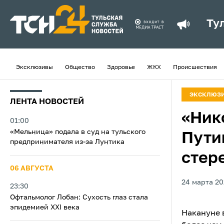
Ту
Эксклюзивы
Общество
Здоровье
ЖКХ
Происшествия
ЭКСКЛЮЗ
ЛЕНТА НОВОСТЕЙ
«Ник
01:00
«Мельница» подала в суд на тульского
Пути
предпринимателя из‑за Лунтика
стер
06 АВГУСТА
24 марта 20
23:30
Офтальмолог Лобан: Сухость глаз стала
эпидемией XXI века
Накануне 