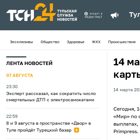
Ту
Эксклюзивы
Общество
Здоровье
ЖКХ
Происшествия
14 м
ЛЕНТА НОВОСТЕЙ
карт
07 АВГУСТА
23:30
14 марта 20
Эксперт рассказал, как сократить число
смертельных ДТП с электросамокатами
Сегодня, 
22:59
«Мир» по 
8 и 9 августа в пространстве «Двор» в
выплатах,
Туле пройдёт Турецкий базар
Primpress.