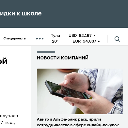
кидки к школе
Тула
USD
82.167
Спецпроекты
20°
EUR
94.837
НОВОСТИ КОМПАНИЙ
ой
 случаев
Авито и Альфа-Банк расширили
7 тыс.,
сотрудничество в сфере онлайн-покупок