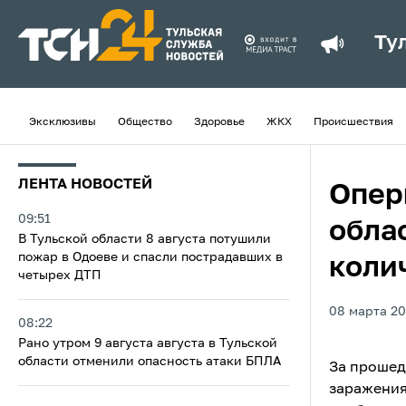
Ту
Эксклюзивы
Общество
Здоровье
ЖКХ
Происшествия
ЛЕНТА НОВОСТЕЙ
Опер
09:51
обла
В Тульской области 8 августа потушили
пожар в Одоеве и спасли пострадавших в
коли
четырех ДТП
08 марта 20
08:22
Рано утром 9 августа августа в Тульской
области отменили опасность атаки БПЛА
За прошед
заражения 