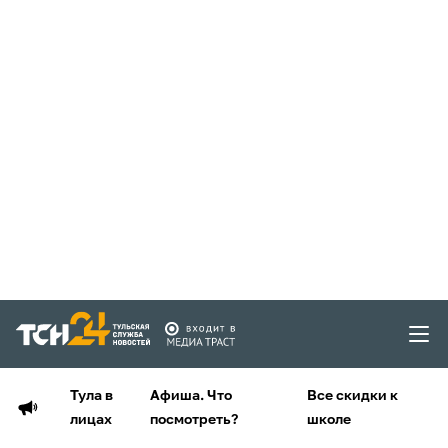
Тула в
Афиша. Что
Все скидки к
лицах
посмотреть?
школе