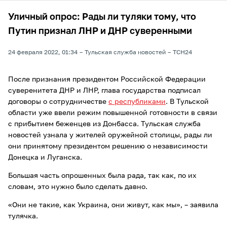
Уличный опрос: Рады ли туляки тому, что
Путин признал ЛНР и ДНР суверенными
24 февраля 2022, 01:34
Тульская служба новостей
ТСН24
После признания президентом Российской Федерации
суверенитета ДНР и ЛНР, глава государства подписал
договоры о сотрудничестве
с республиками
. В Тульской
области уже ввели режим повышенной готовности в связи
с прибытием беженцев из Донбасса. Тульская служба
новостей узнала у жителей оружейной столицы, рады ли
они принятому президентом решению о независимости
Донецка и Луганска.
Большая часть опрошенных была рада, так как, по их
словам, это нужно было сделать давно.
«Они не такие, как Украина, они живут, как мы», – заявила
тулячка.