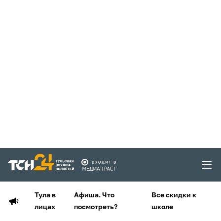
Тула в
Афиша. Что
Все скидки к
лицах
посмотреть?
школе