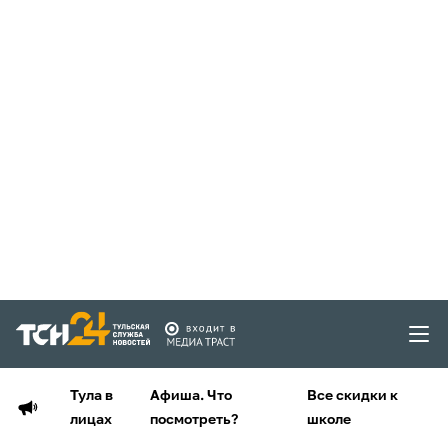
Тула в
Афиша. Что
Все скидки к
лицах
посмотреть?
школе