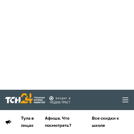
Тула в
Афиша. Что
Все скидки к
лицах
посмотреть?
школе