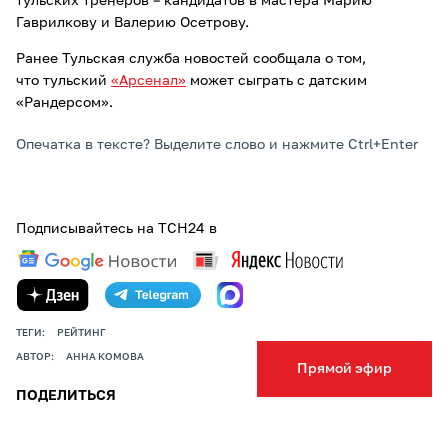
тульских тренеров – кандидатов в мастера Марию
Гаврилкову и Валерию Осетрову.
Ранее Тульская служба новостей сообщала о том,
что тульский
«Арсенал»
может сыграть с датским
«Рандерсом».
Опечатка в тексте? Выделите слово и нажмите Ctrl+Enter
Подписывайтесь на ТСН24 в
ТЕГИ:
РЕЙТИНГ
АВТОР:
АННА КОМОВА
Прямой эфир
ПОДЕЛИТЬСЯ