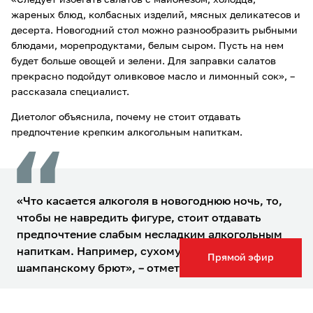
«Следует избегать салатов с майонезом, холодца,
жареных блюд, колбасных изделий, мясных деликатесов и
десерта. Новогодний стол можно разнообразить рыбными
блюдами, морепродуктами, белым сыром. Пусть на нем
будет больше овощей и зелени. Для заправки салатов
прекрасно подойдут оливковое масло и лимонный сок», –
рассказала специалист.
Диетолог объяснила, почему не стоит отдавать
предпочтение крепким алкогольным напиткам.
«Что касается алкоголя в новогоднюю ночь, то,
чтобы не навредить фигуре, стоит отдавать
предпочтение слабым несладким алкогольным
напиткам. Например, сухому вину или
Прямой эфир
шампанскому брют», –
отметила эксперт.