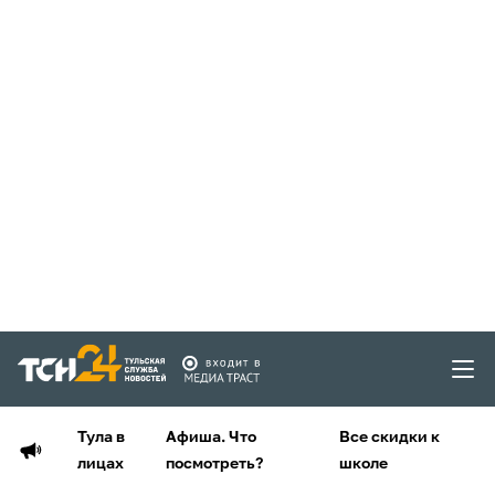
Тула в
Афиша. Что
Все скидки к
лицах
посмотреть?
школе