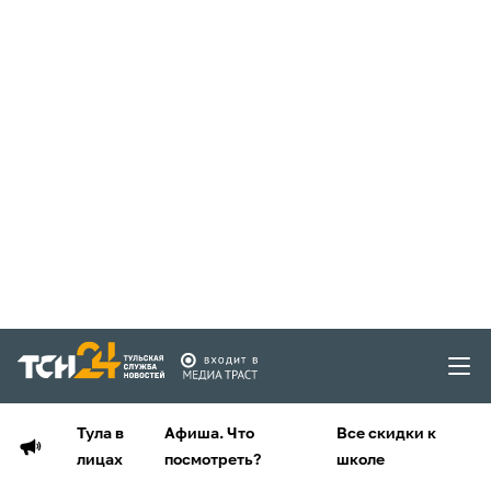
Тула в
Афиша. Что
Все скидки к
лицах
посмотреть?
школе